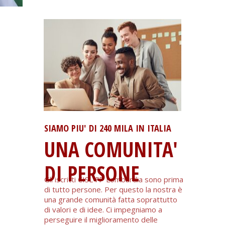
SIAMO PIU' DI 240 MILA IN ITALIA
UNA COMUNITA'
DI PERSONE
Gli iscritti CISL FP Lombardia sono prima
di tutto persone. Per questo la nostra è
una grande comunità fatta soprattutto
di valori e di idee. Ci impegniamo a
perseguire il miglioramento delle